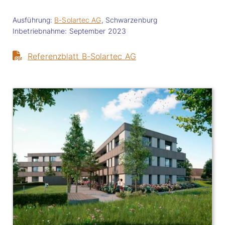
Ausführung:
B-Solartec AG
, Schwarzenburg
Inbetriebnahme: September 2023
Referenzblatt B-Solartec AG