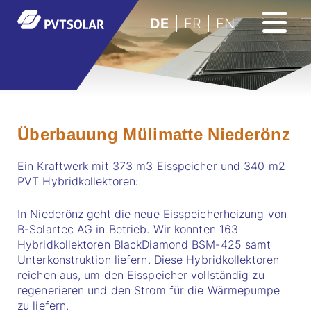
DE
FR
EN
Überbauung Mülimatte Niederönz
Ein Kraftwerk mit 373 m3 Eisspeicher und 340 m2
PVT Hybridkollektoren:
In Niederönz geht die neue Eisspeicherheizung von
B-Solartec AG in Betrieb. Wir konnten 163
Hybridkollektoren BlackDiamond BSM-425 samt
Unterkonstruktion liefern. Diese Hybridkollektoren
reichen aus, um den Eisspeicher vollständig zu
regenerieren und den Strom für die Wärmepumpe
zu liefern.