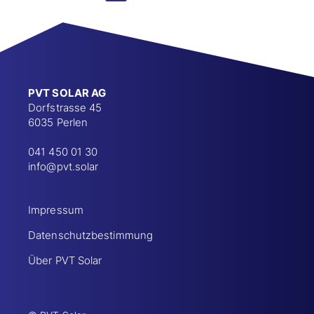
PVT SOLAR AG
Dorfstrasse 45
6035 Perlen
041 450 01 30
info@pvt.solar
Impressum
Datenschutzbestimmung
Über PVT Solar