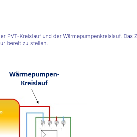
er PVT-Kreislauf und der Wärmepumpenkreislauf. Das Zi
r bereit zu stellen.