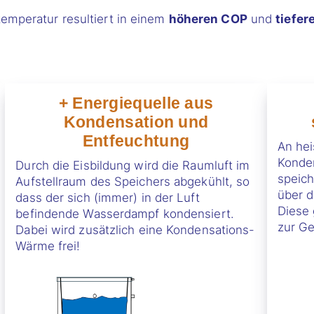
temperatur resultiert in einem
höheren COP
und
tiefer
+
Energiequelle aus
Kondensation und
Entfeuchtung
An he
Konden
Durch die Eisbildung wird die Raumluft im
speic
Aufstellraum des Speichers abgekühlt, so
über d
dass der sich (immer) in der Luft
Diese 
befindende Wasserdampf kondensiert.
zur G
Dabei wird zusätzlich eine Kondensations-
Wärme frei!