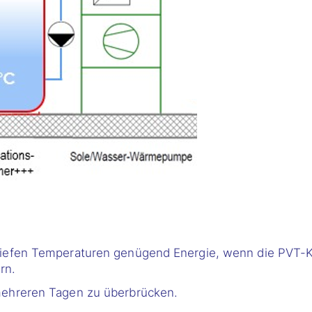
 tiefen Temperaturen genügend Energie, wenn die PVT-K
rn.
 mehreren Tagen zu überbrücken.