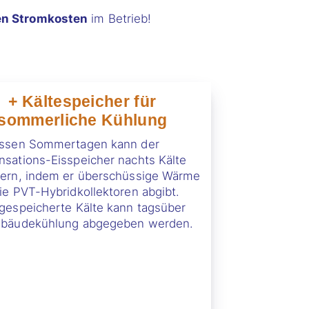
en Stromkosten
im Betrieb!
+
Kältespeicher für
sommerliche Kühlung
issen Sommertagen kann der
sations-Eisspeicher nachts Kälte
hern, indem er überschüssige Wärme
ie PVT-Hybridkollektoren abgibt.
gespeicherte Kälte kann tagsüber
ebäudekühlung abgegeben werden.