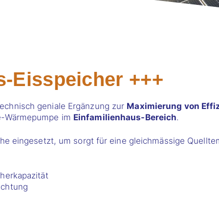
-Eisspeicher +++
technisch geniale Ergänzung zur
Maximierung von Effiz
ole-Wärmepumpe im
Einfamilienhaus-Bereich
.
che eingesetzt, um sorgt für eine gleichmässige Quellt
herkapazität
uchtung