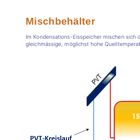
Mischbehälter
Im Kondensations-Eisspeicher mischen sich d
gleichmässige, möglichst hohe Quelltemperatu