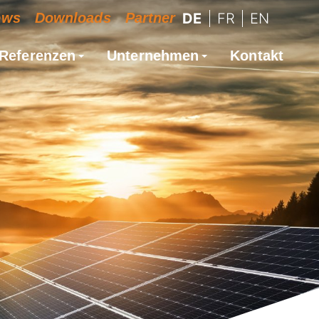
ews
Downloads
Partner
DE
FR
EN
Referenzen
Unternehmen
Kontakt