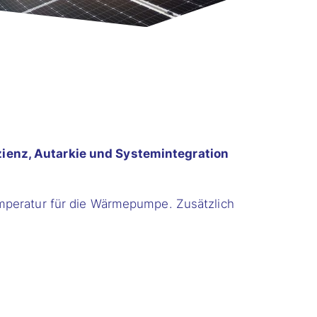
ienz, Autarkie und Systemintegration
emperatur für die Wärmepumpe. Zusätzlich