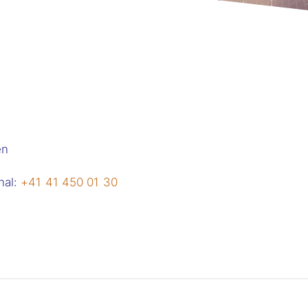
en
onal:
+41 41 450 01 30