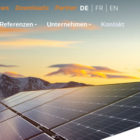
ews
Downloads
Partner
DE
FR
EN
Referenzen
Unternehmen
Kontakt