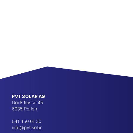
PVT SOLAR AG
Dorfstrasse 45
6035 Perlen
041 450 01 30
info@pvt.solar