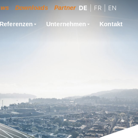
ews
Downloads
Partner
DE
FR
EN
Referenzen
Unternehmen
Kontakt