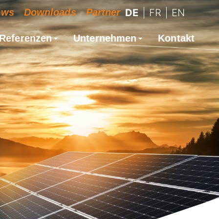
ews
Downloads
Partner
DE
FR
EN
Referenzen
Unternehmen
Kontakt