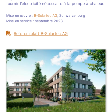
fournir l'électricité nécessaire à la pompe à chaleur.
Mise en œuvre :
B-Solartec AG
, Schwarzenburg
Mise en service : septembre 2023
Referenzblatt B-Solartec AG