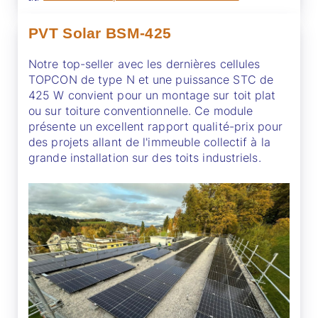
PVT Solar BSM-425
Notre top-seller avec les dernières cellules
TOPCON de type N et une puissance STC de
425 W convient pour un montage sur toit plat
ou sur toiture conventionnelle. Ce module
présente un excellent rapport qualité-prix pour
des projets allant de l'immeuble collectif à la
grande installation sur des toits industriels.