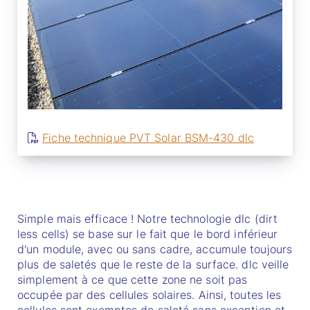
Fiche technique PVT Solar BSM-430 dlc
Simple mais efficace ! Notre technologie dlc (dirt
less cells) se base sur le fait que le bord inférieur
d'un module, avec ou sans cadre, accumule toujours
plus de saletés que le reste de la surface. dlc veille
simplement à ce que cette zone ne soit pas
occupée par des cellules solaires. Ainsi, toutes les
cellules sont exemptes de saleté sans exception et