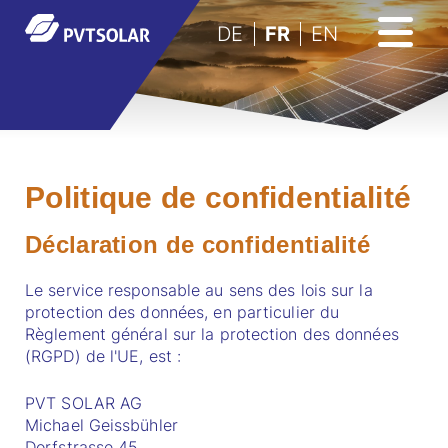
DE
FR
EN
Politique de confidentialité
Déclaration de confidentialité
Le service responsable au sens des lois sur la
protection des données, en particulier du
Règlement général sur la protection des données
(RGPD) de l'UE, est :
PVT SOLAR AG
Michael Geissbühler
Dorfstrasse 45