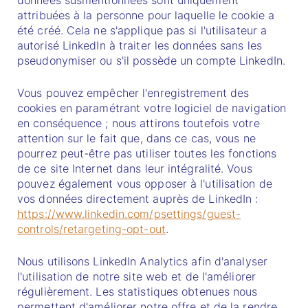
données susmentionnées sont uniquement
attribuées à la personne pour laquelle le cookie a
été créé. Cela ne s'applique pas si l'utilisateur a
autorisé LinkedIn à traiter les données sans les
pseudonymiser ou s'il possède un compte LinkedIn.
Vous pouvez empêcher l'enregistrement des
cookies en paramétrant votre logiciel de navigation
en conséquence ; nous attirons toutefois votre
attention sur le fait que, dans ce cas, vous ne
pourrez peut-être pas utiliser toutes les fonctions
de ce site Internet dans leur intégralité. Vous
pouvez également vous opposer à l'utilisation de
vos données directement auprès de LinkedIn :
https://www.linkedin.com/psettings/guest-
controls/retargeting-opt-out
.
Nous utilisons LinkedIn Analytics afin d'analyser
l'utilisation de notre site web et de l'améliorer
régulièrement. Les statistiques obtenues nous
permettent d'améliorer notre offre et de la rendre