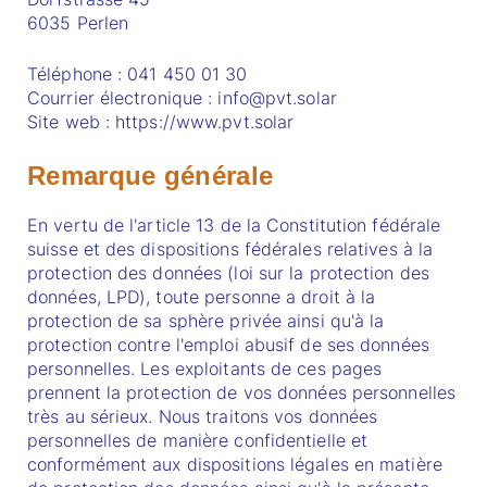
6035 Perlen
Téléphone : 041 450 01 30
Courrier électronique : info@pvt.solar
Site web : https://www.pvt.solar
Remarque générale
En vertu de l'article 13 de la Constitution fédérale
suisse et des dispositions fédérales relatives à la
protection des données (loi sur la protection des
données, LPD), toute personne a droit à la
protection de sa sphère privée ainsi qu'à la
protection contre l'emploi abusif de ses données
personnelles. Les exploitants de ces pages
prennent la protection de vos données personnelles
très au sérieux. Nous traitons vos données
personnelles de manière confidentielle et
conformément aux dispositions légales en matière