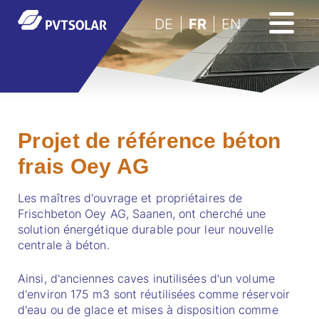
DE
FR
EN
Projet de référence béton
frais Oey AG
Les maîtres d'ouvrage et propriétaires de
Frischbeton Oey AG, Saanen, ont cherché une
solution énergétique durable pour leur nouvelle
centrale à béton.
Ainsi, d'anciennes caves inutilisées d'un volume
d'environ 175 m3 sont réutilisées comme réservoir
d'eau ou de glace et mises à disposition comme