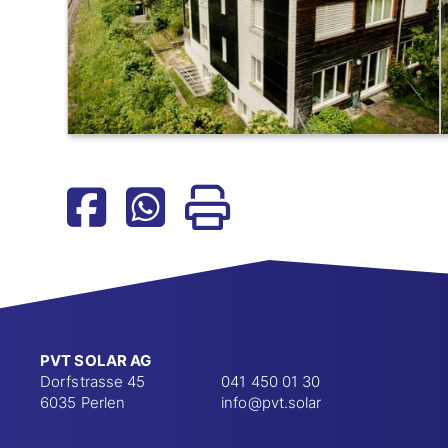
PVT SOLAR AG
Dorfstrasse 45
041 450 01 30
6035 Perlen
info@pvt.solar