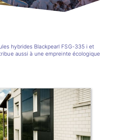
ules hybrides Blackpearl FSG-335 i et
tribue aussi à une empreinte écologique