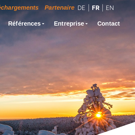
échargements
Partenaire
DE
FR
EN
Références
Entreprise
Contact