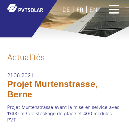
DE
FR
EN
Actualités
21.06.2021
Projet Murtenstrasse,
Berne
Projet Murtenstrasse avant la mise en service avec
1'600 m3 de stockage de glace et 400 modules
PVT